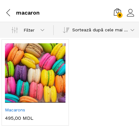
macaron
0
Sortează după cele mai recente
Filter
Macarons
495,00
MDL