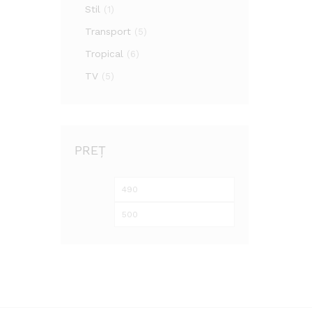
Stil
(1)
Transport
(5)
Tropical
(6)
TV
(5)
PREȚ
Preț
Preț
minim
maxim