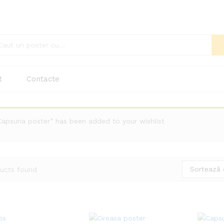
t
Contacte
Capsuna poster” has been added to your wishlist
Sortează 
ucts found