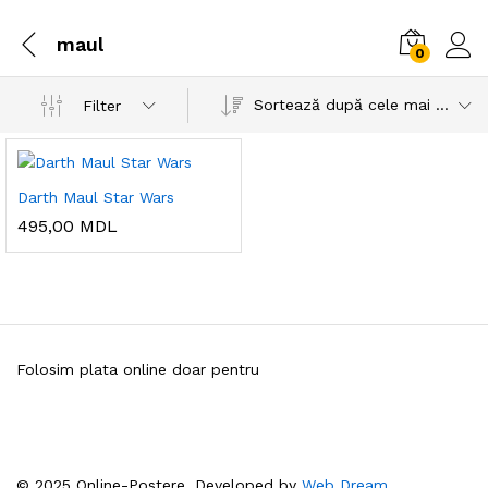
maul
0
Sortează după cele mai recente
Filter
Darth Maul Star Wars
495,00
MDL
Folosim plata online doar pentru
© 2025 Online-Postere. Developed by
Web Dream