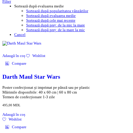
Filter
Sortează după evaluarea medie
Sortează după popularitatea vânzărilor
Sortează după evaluarea medie
Sortează după cele mai recente
Sortează după preț: de la mic la mare
Sortează după preț: de la mare la mic
Cancel
Adaugă în coș
Wishlist
Compare
Darth Maul Star Wars
Poster confecționat și imprimat pe pânză sau pe plastic
Mărimile disponibile: 40 x 60 cm | 60 x 80 cm
Termen de confecționare 1-3 zile
495,00
MDL
Adaugă în coș
Wishlist
Compare