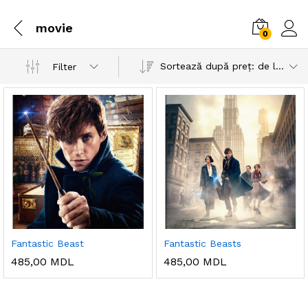
movie
0
Sortează după preț: de la mare la mic
Filter
Fantastic Beast
Fantastic Beasts
485,00
MDL
485,00
MDL