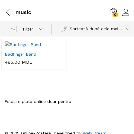
music
0
Sortează după cele mai recente
Filter
Badfinger Band
485,00
MDL
Folosim plata online doar pentru
© 2025 Online-Postere. Developed by
Web Dream