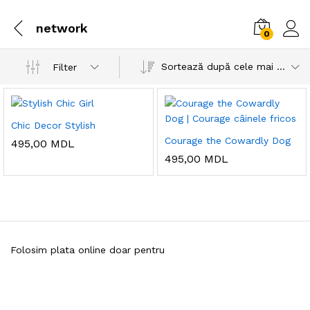
network
0
Sortează după cele mai recente
Filter
Chic Decor Stylish
Courage the Cowardly Dog
495,00
MDL
495,00
MDL
Folosim plata online doar pentru