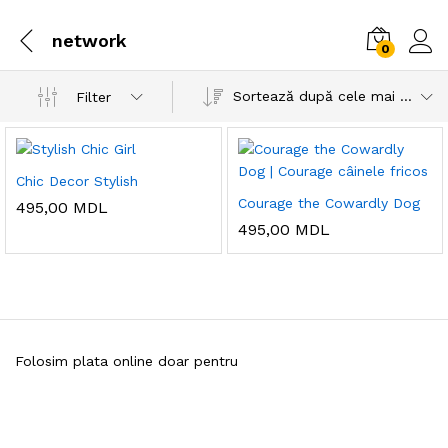
network
0
Sortează după cele mai recente
Filter
Chic Decor Stylish
Courage the Cowardly Dog
495,00
MDL
495,00
MDL
Folosim plata online doar pentru