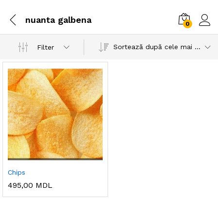
nuanta galbena
0
Sortează după cele mai recente
Filter
Chips
495,00
MDL