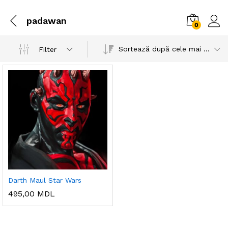
padawan
0
Sortează după cele mai recente
Filter
Darth Maul Star Wars
495,00
MDL