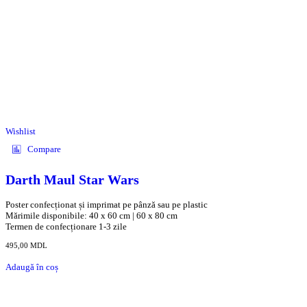
Wishlist
Compare
Darth Maul Star Wars
Poster confecționat și imprimat pe pânză sau pe plastic
Mărimile disponibile: 40 x 60 cm | 60 x 80 cm
Termen de confecționare 1-3 zile
495,00
MDL
Adaugă în coș