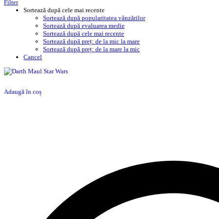
Filter
Sortează după cele mai recente
Sortează după popularitatea vânzărilor
Sortează după evaluarea medie
Sortează după cele mai recente
Sortează după preț: de la mic la mare
Sortează după preț: de la mare la mic
Cancel
Adaugă în coș