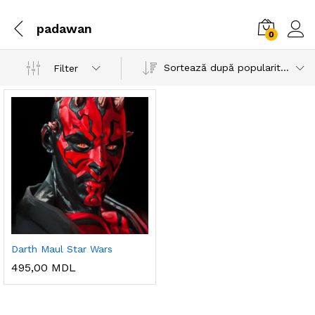
padawan
0
Sortează după popularitatea vânzărilor
Filter
Darth Maul Star Wars
495,00
MDL