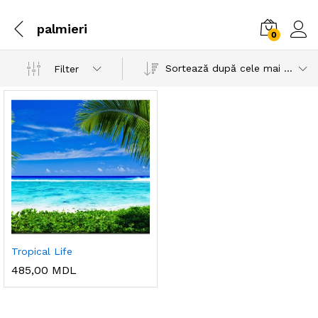
palmieri
0
Sortează după cele mai recente
Filter
Tropical Life
485,00
MDL