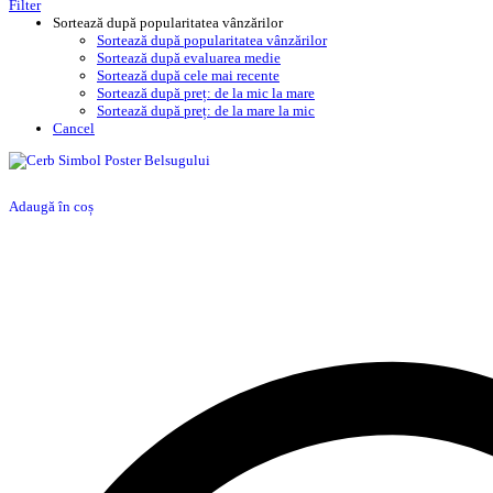
Filter
Sortează după popularitatea vânzărilor
Sortează după popularitatea vânzărilor
Sortează după evaluarea medie
Sortează după cele mai recente
Sortează după preț: de la mic la mare
Sortează după preț: de la mare la mic
Cancel
Adaugă în coș