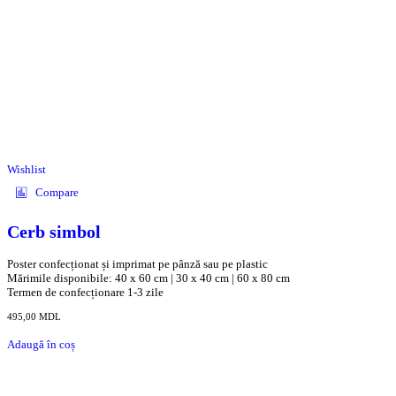
Wishlist
Compare
Cerb simbol
Poster confecționat și imprimat pe pânză sau pe plastic
Mărimile disponibile: 40 x 60 cm | 30 x 40 cm | 60 x 80 cm
Termen de confecționare 1-3 zile
495,00
MDL
Adaugă în coș