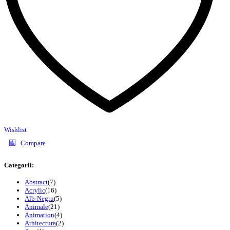
Wishlist
Compare
Categorii:
Abstract
(7)
Acrylic
(16)
Alb-Negru
(5)
Animale
(21)
Animation
(4)
Arhitectura
(2)