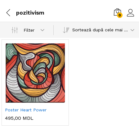
pozitivism
0
Sortează după cele mai recente
Filter
Poster Heart Power
495,00
MDL