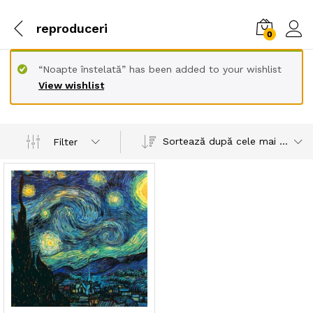
reproduceri
0
“Noapte înstelată” has been added to your wishlist
View wishlist
Sortează după cele mai recente
Filter