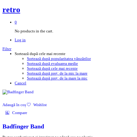
retro
0
No products in the cart.
Log in
Filter
Sortează după cele mai recente
Sortează după popularitatea vânzărilor
Sortează după evaluarea medie
Sortează după cele mai recente
Sortează după preț: de la mic la mare
Sortează după preț: de la mare la mic
Cancel
Adaugă în coș
Wishlist
Compare
Badfinger Band