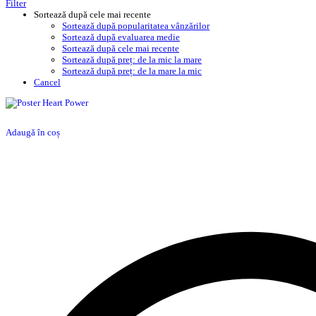
Filter
Sortează după cele mai recente
Sortează după popularitatea vânzărilor
Sortează după evaluarea medie
Sortează după cele mai recente
Sortează după preț: de la mic la mare
Sortează după preț: de la mare la mic
Cancel
Adaugă în coș