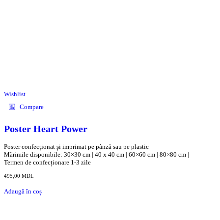
Wishlist
Compare
Poster Heart Power
Poster confecționat și imprimat pe pânză sau pe plastic
Mărimile disponibile: 30×30 cm | 40 x 40 cm | 60×60 cm | 80×80 cm |
Termen de confecționare 1-3 zile
495,00
MDL
Adaugă în coș