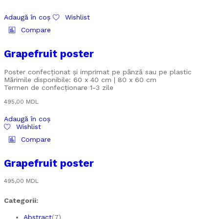
Adaugă în coș
Wishlist
Compare
Grapefruit poster
Poster confecționat și imprimat pe pânză sau pe plastic
Mărimile disponibile: 60 x 40 cm | 80 x 60 cm
Termen de confecționare 1-3 zile
495,00
MDL
Adaugă în coș
Wishlist
Compare
Grapefruit poster
495,00
MDL
Categorii:
Abstract
(7)