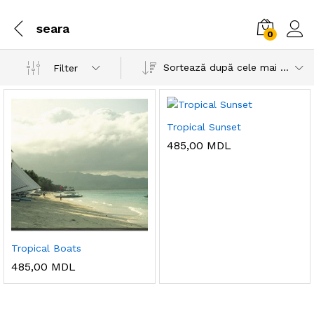
seara
0
Sortează după cele mai recente
Filter
Tropical Sunset
485,00
MDL
Tropical Boats
485,00
MDL