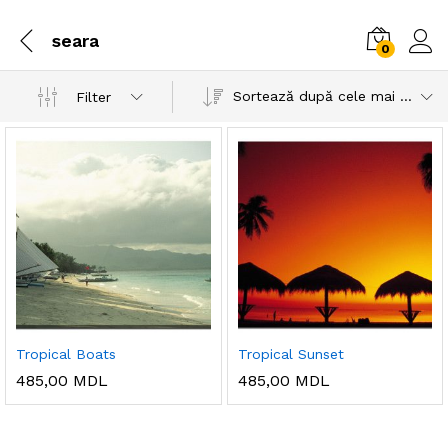
seara
0
Sortează după cele mai recente
Filter
Tropical Boats
Tropical Sunset
485,00
MDL
485,00
MDL