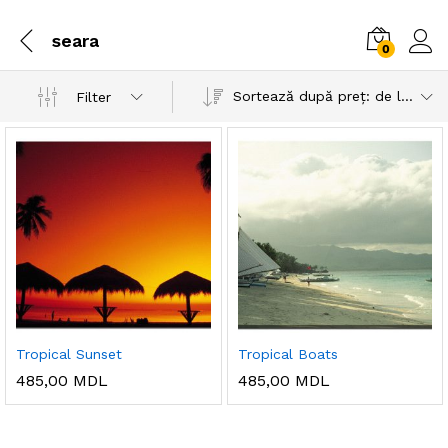
seara
0
Sortează după preț: de la mic la mare
Filter
Tropical Sunset
Tropical Boats
485,00
MDL
485,00
MDL