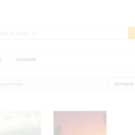
t
Contacte
Sortează 
ucts found