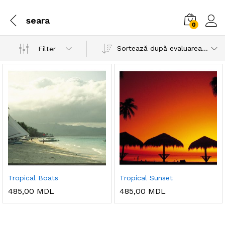
seara
0
Sortează după evaluarea medie
Filter
Tropical Boats
Tropical Sunset
485,00
MDL
485,00
MDL