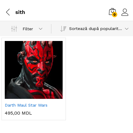
sith
0
Sortează după popularitatea vânzărilor
Filter
Darth Maul Star Wars
495,00
MDL