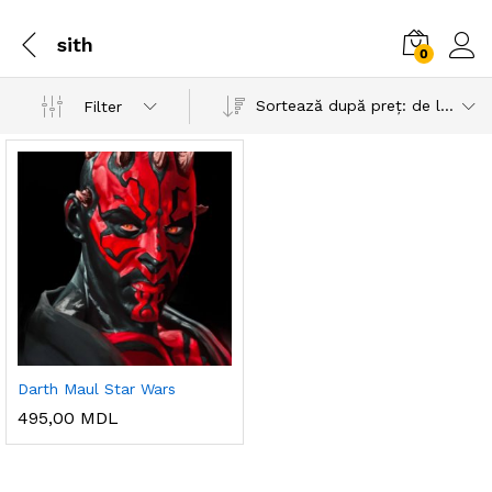
sith
0
Sortează după preț: de la mic la mare
Filter
Darth Maul Star Wars
495,00
MDL