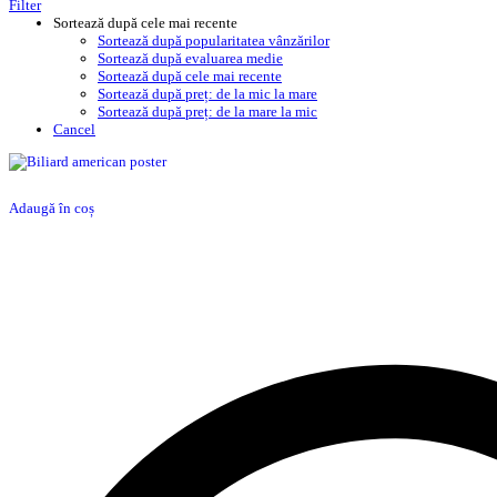
Filter
Sortează după cele mai recente
Sortează după popularitatea vânzărilor
Sortează după evaluarea medie
Sortează după cele mai recente
Sortează după preț: de la mic la mare
Sortează după preț: de la mare la mic
Cancel
Adaugă în coș