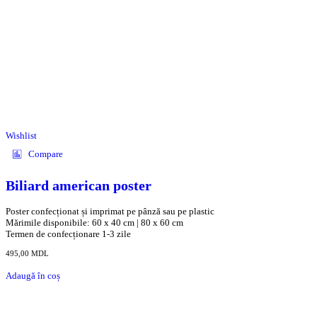
Wishlist
Compare
Biliard american poster
Poster confecționat și imprimat pe pânză sau pe plastic
Mărimile disponibile: 60 x 40 cm | 80 x 60 cm
Termen de confecționare 1-3 zile
495,00
MDL
Adaugă în coș