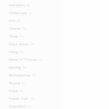
Animation
(4)
Arhitectura
(2)
Arta
(4)
Cinema
(5)
Filme
(13)
Food-Drinks
(11)
Funny
(6)
Game of Thrones
(2)
Gaming
(8)
Motivationale
(2)
Muzica
(1)
Orase
(4)
Plante-Flori
(13)
Simbolism
(2)