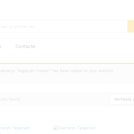
t
Contacte
aenerys Targaryen Poster” has been added to your wishlist
ucts found
Sortează 