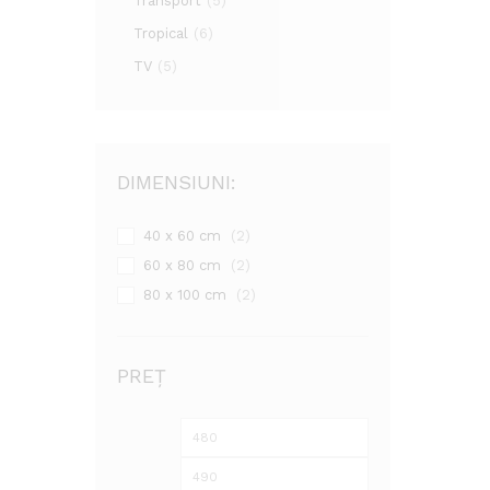
Transport
(5)
Tropical
(6)
TV
(5)
DIMENSIUNI:
40 x 60 cm
(2)
60 x 80 cm
(2)
80 x 100 cm
(2)
PREȚ
Preț
Preț
minim
maxim