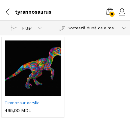
tyrannosaurus
0
Sortează după cele mai recente
Filter
Tiranozaur acrylic
495,00
MDL