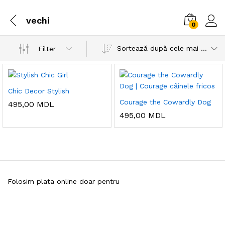
vechi
0
Sortează după cele mai recente
Filter
Chic Decor Stylish
Courage the Cowardly Dog
495,00
MDL
495,00
MDL
Folosim plata online doar pentru