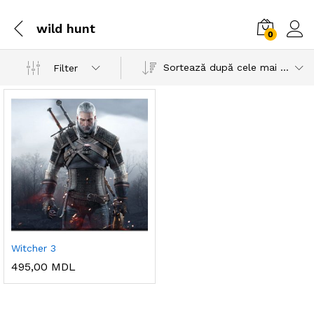
wild hunt
0
Sortează după cele mai recente
Filter
Witcher 3
495,00
MDL