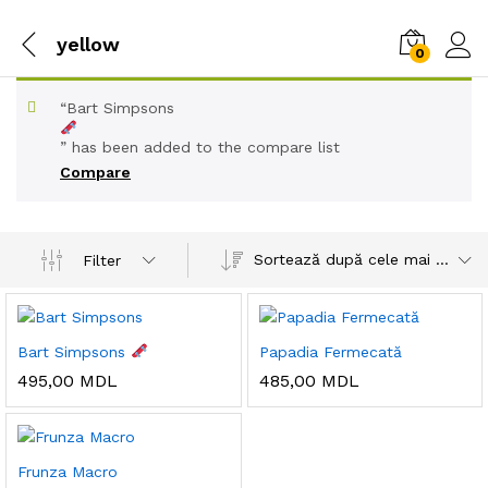
yellow
0
“Bart Simpsons
” has been added to the compare list
Compare
Sortează după cele mai recente
Filter
Bart Simpsons
Papadia Fermecată
495,00
MDL
485,00
MDL
Frunza Macro