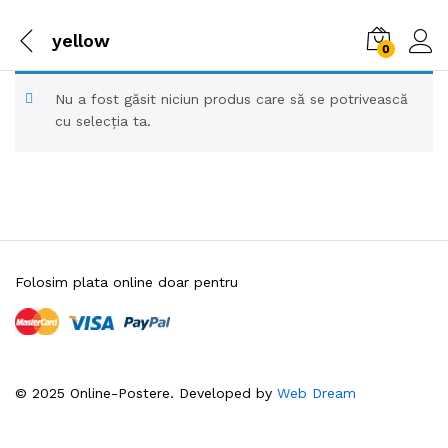
yellow
0
Nu a fost găsit niciun produs care să se potrivească
cu selecția ta.
Folosim plata online doar pentru
© 2025 Online-Postere. Developed by
Web Dream