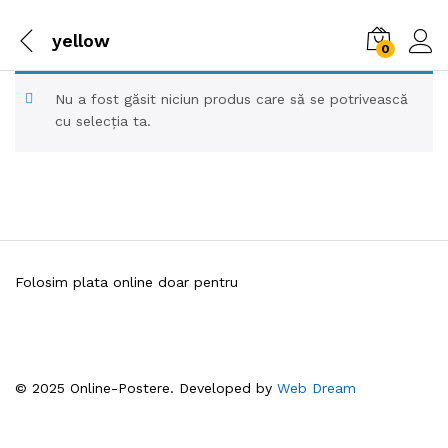
yellow
0
Nu a fost găsit niciun produs care să se potrivească
cu selecția ta.
Folosim plata online doar pentru
© 2025 Online-Postere. Developed by
Web Dream