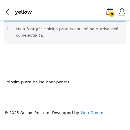
yellow
0
Nu a fost găsit niciun produs care să se potrivească
cu selecția ta.
Folosim plata online doar pentru
© 2025 Online-Postere. Developed by
Web Dream