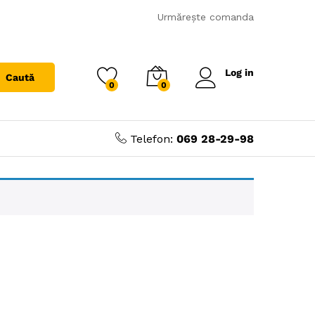
Urmărește comanda
Log in
Caută
0
0
Telefon:
069 28-29-98