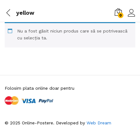
yellow
0
Nu a fost găsit niciun produs care să se potrivească
cu selecția ta.
Folosim plata online doar pentru
© 2025 Online-Postere. Developed by
Web Dream