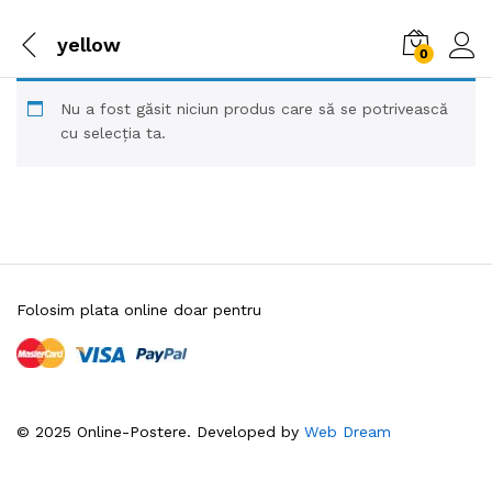
yellow
0
Nu a fost găsit niciun produs care să se potrivească
cu selecția ta.
Folosim plata online doar pentru
© 2025 Online-Postere. Developed by
Web Dream