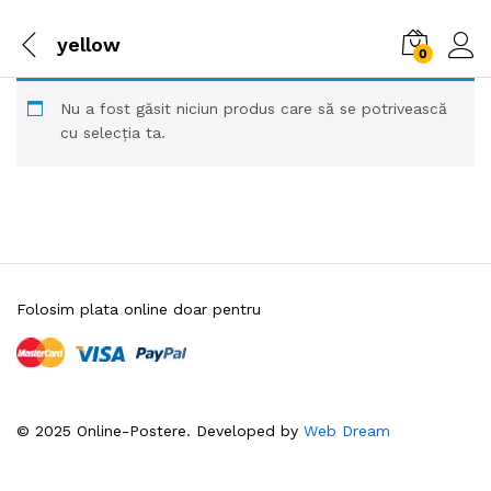
yellow
0
Nu a fost găsit niciun produs care să se potrivească
cu selecția ta.
Folosim plata online doar pentru
© 2025 Online-Postere. Developed by
Web Dream