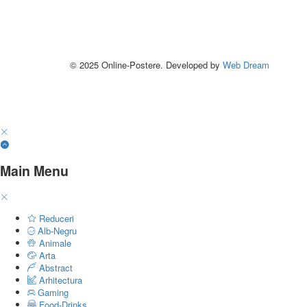
© 2025 Online-Postere. Developed by
Web Dream
Main Menu
Reduceri
Alb-Negru
Animale
Arta
Abstract
Arhitectura
Gaming
Food-Drinks