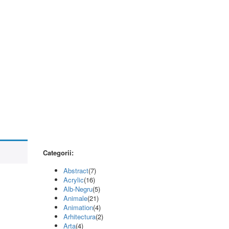
Categorii:
Abstract
(7)
Acrylic
(16)
Alb-Negru
(5)
Animale
(21)
Animation
(4)
Arhitectura
(2)
Arta
(4)