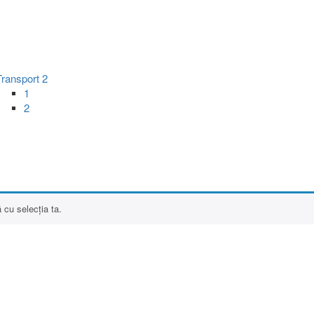
Transport 2
1
2
 cu selecția ta.