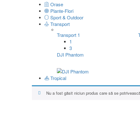
Orase
Plante-Flori
Sport & Outdoor
Transport
Transport 1
1
3
DJI Phantom
Tropical
Nu a fost găsit niciun produs care să se potrivească