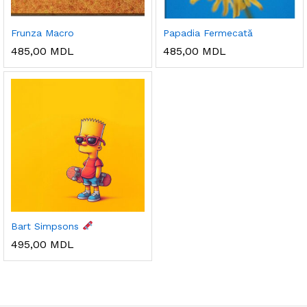
Frunza Macro
Papadia Fermecată
485,00
MDL
485,00
MDL
Bart Simpsons
495,00
MDL