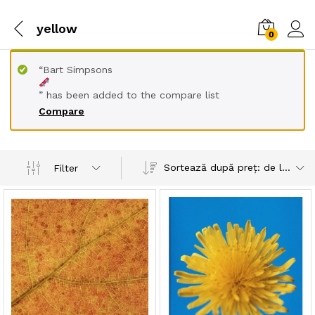
yellow
0
“Bart Simpsons
” has been added to the compare list
Compare
Sortează după preț: de la mic la mare
Filter