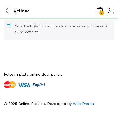
yellow
0
Nu a fost găsit niciun produs care să se potrivească
cu selecția ta.
Folosim plata online doar pentru
© 2025 Online-Postere. Developed by
Web Dream