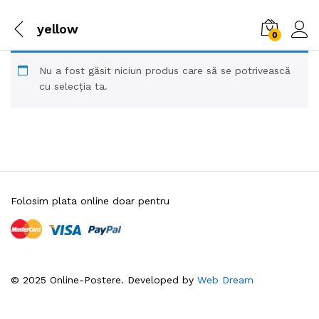
yellow
0
Nu a fost găsit niciun produs care să se potrivească
cu selecția ta.
Folosim plata online doar pentru
© 2025 Online-Postere. Developed by
Web Dream