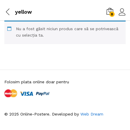
yellow
0
Nu a fost găsit niciun produs care să se potrivească
cu selecția ta.
Folosim plata online doar pentru
© 2025 Online-Postere. Developed by
Web Dream