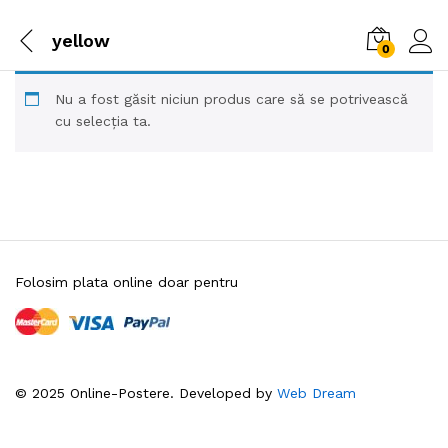
yellow
0
Nu a fost găsit niciun produs care să se potrivească
cu selecția ta.
Folosim plata online doar pentru
© 2025 Online-Postere. Developed by
Web Dream