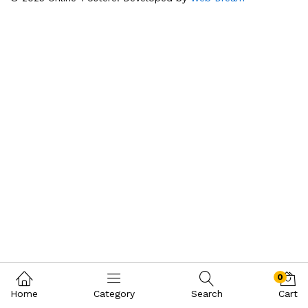
0
Home
Category
Search
Cart