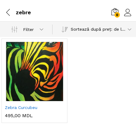
zebre
0
Sortează după preț: de la mic la mare
Filter
Zebra Curcubeu
495,00
MDL