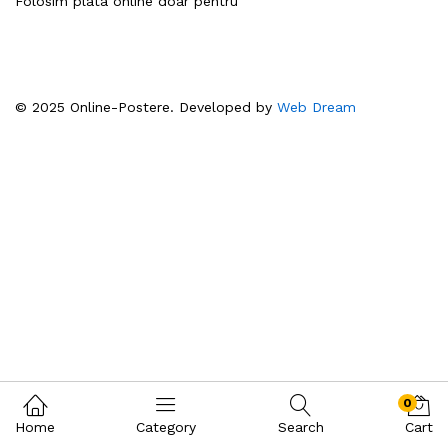
Folosim plata online doar pentru
© 2025 Online-Postere. Developed by
Web Dream
0
Home
Category
Search
Cart